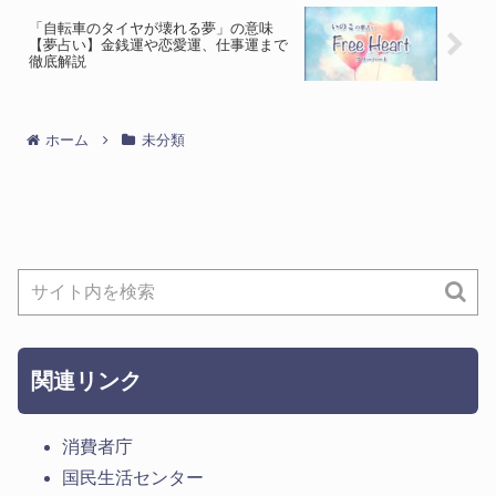
「自転車のタイヤが壊れる夢」の意味
【夢占い】金銭運や恋愛運、仕事運まで
徹底解説
ホーム
未分類
関連リンク
消費者庁
国民生活センター