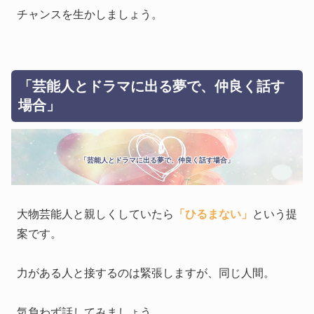
チャンスを生かしましょう。
「芸能人とドラマに出る夢で、仲良く話す
場合」
「芸能人とドラマに出る夢で、仲良く話す場合」
大物芸能人と親しくしていたら
「ひるまない」
という提
案です。
力がある人と接するのは緊張しますが、同じ人間。
気負わず話してみましょう。