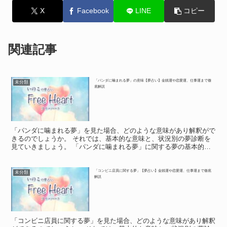
X
Facebook
LINE
コピー
関連記事
「パンダに噛まれる夢」の意味【夢占い】金銭運や恋愛運、仕事運まで徹
未分類
底解説
「パンダに噛まれる夢」を見た場合、どのような意味があり解釈がで
きるのでしょうか。 それでは、基本的な意味と、状況別の夢診断を
見ていきましょう。 「パンダに噛まれる夢」に関する夢の基本的な
意味や象徴 「パンダに噛まれる夢」に関する夢の基本的な...
「コンビニ店員に関する夢」【夢占い】金銭運や恋愛運、仕事運まで徹底
未分類
解説
「コンビニ店員に関する夢」を見た場合、どのような意味があり解釈