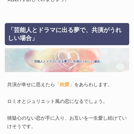
「芸能人とドラマに出る夢で、共演がうれ
しい場合」
「芸能人とドラマに出る夢で、共演がうれしい場合」
共演が幸せに思えたら
「純愛」
をあらわします。
ロミオとジュリエット風の恋になるでしょう。
猜疑心のない恋が手に入り、お互いを一生愛し続けてい
けそうです。