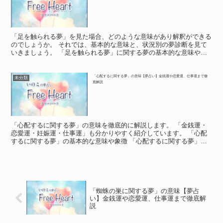
「足を触られる夢」を見た場合、どのような意味があり解釈ができる
のでしょうか。 それでは、基本的な意味と、状況別の夢診断を見て
いきましょう。 「足を触られる夢」に関する夢の基本的な意味や象
徴 「足を触られる夢」に関する夢の基本的な意味や象徴 ...
「心配するに関する夢」の意味【夢占い】金銭運や恋愛運、仕事運まで徹
未分類
底解説
「心配するに関する夢」の意味を徹底的に解説します。 「金銭運・
恋愛運・妊娠運・仕事運」も分かりやすく紹介しています。 「心配
するに関する夢」の基本的な意味や象徴 「心配するに関する夢」の
基本的な意味や象徴 「心配するに関する夢」の基本的な意...
「蜘蛛の巣に関する夢」の意味【夢占
い】金銭運や恋愛運、仕事運まで徹底解
説