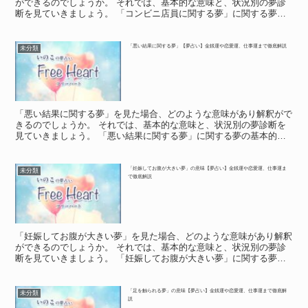
ができるのでしょうか。 それでは、基本的な意味と、状況別の夢診
断を見ていきましょう。 「コンビニ店員に関する夢」に関する夢の
基本的な意味や象徴 「コンビニ店員に関する夢」に関する...
「悪い結果に関する夢」【夢占い】金銭運や恋愛運、仕事運まで徹底解説
未分類
「悪い結果に関する夢」を見た場合、どのような意味があり解釈がで
きるのでしょうか。 それでは、基本的な意味と、状況別の夢診断を
見ていきましょう。 「悪い結果に関する夢」に関する夢の基本的な
意味や象徴 「悪い結果に関する夢」に関する夢の基本的な...
「妊娠してお腹が大きい夢」の意味【夢占い】金銭運や恋愛運、仕事運ま
未分類
で徹底解説
「妊娠してお腹が大きい夢」を見た場合、どのような意味があり解釈
ができるのでしょうか。 それでは、基本的な意味と、状況別の夢診
断を見ていきましょう。 「妊娠してお腹が大きい夢」に関する夢の
基本的な意味や象徴 「妊娠してお腹が大きい夢」に関する...
「足を触られる夢」の意味【夢占い】金銭運や恋愛運、仕事運まで徹底解
未分類
説