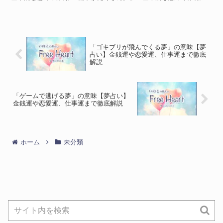
るぶし丈、あるいはハイソックスの夢を見ることも。 夢占...
「ゴキブリが飛んでくる夢」の意味【夢
占い】金銭運や恋愛運、仕事運まで徹底
解説
「ゲームで逃げる夢」の意味【夢占い】
金銭運や恋愛運、仕事運まで徹底解説
ホーム
未分類