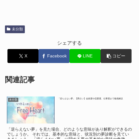
未分類
シェアする
X
Facebook
LINE
コピー
関連記事
「逆らえない夢」【夢占い】金銭運や恋愛運、仕事運まで徹底解説
未分類
「逆らえない夢」を見た場合、どのような意味があり解釈ができるの
でしょうか。 それでは、基本的な意味と、状況別の夢診断を見てい