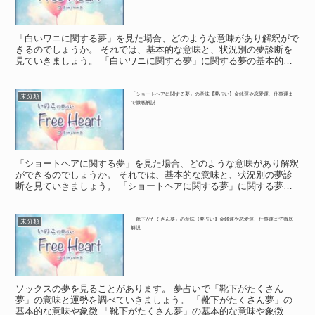
「白いワニに関する夢」を見た場合、どのような意味があり解釈がで
きるのでしょうか。 それでは、基本的な意味と、状況別の夢診断を
見ていきましょう。 「白いワニに関する夢」に関する夢の基本的な
意味や象徴 「白いワニに関する夢」に関する夢の基本的な...
「ショートヘアに関する夢」の意味【夢占い】金銭運や恋愛運、仕事運ま
未分類
で徹底解説
「ショートヘアに関する夢」を見た場合、どのような意味があり解釈
ができるのでしょうか。 それでは、基本的な意味と、状況別の夢診
断を見ていきましょう。 「ショートヘアに関する夢」に関する夢の
基本的な意味や象徴 「ショートヘアに関する夢」に関する...
「靴下がたくさん夢」の意味【夢占い】金銭運や恋愛運、仕事運まで徹底
未分類
解説
ソックスの夢を見ることがあります。 夢占いで「靴下がたくさん
夢」の意味と運勢を調べていきましょう。 「靴下がたくさん夢」の
基本的な意味や象徴 「靴下がたくさん夢」の基本的な意味や象徴 く