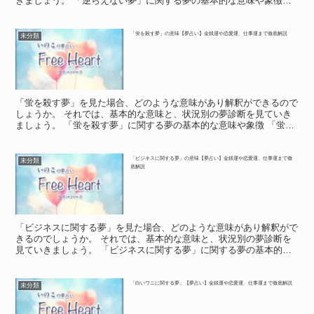
きましょう。 「逆らえない夢」に関する夢の基本的な意味や象徴
「逆らえない夢」に関する夢の基本的な意味や象徴 夢の中...
「蛍を殺す夢」の意味【夢占い】金銭運や恋愛運、仕事運まで徹底解説
未分類
「蛍を殺す夢」を見た場合、どのような意味があり解釈ができるので
しょうか。 それでは、基本的な意味と、状況別の夢診断を見ていき
ましょう。 「蛍を殺す夢」に関する夢の基本的な意味や象徴 「蛍を
殺す夢」に関する夢の基本的な意味や象徴 夢の中で、蛍...
「ビジネスに関する夢」の意味【夢占い】金銭運や恋愛運、仕事運まで徹
未分類
底解説
「ビジネスに関する夢」を見た場合、どのような意味があり解釈がで
きるのでしょうか。 それでは、基本的な意味と、状況別の夢診断を
見ていきましょう。 「ビジネスに関する夢」に関する夢の基本的な
意味や象徴 「ビジネスに関する夢」に関する夢の基本的な...
「白いワニに関する夢」【夢占い】金銭運や恋愛運、仕事運まで徹底解説
未分類