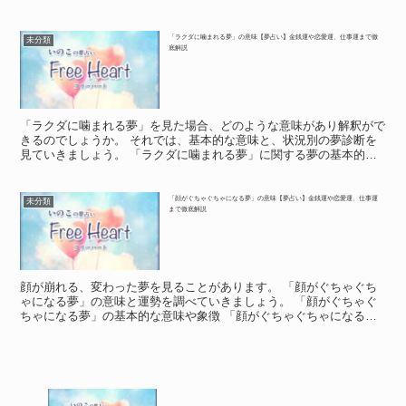
徴 「信じたくない夢」に関する夢の基本的な意味や象徴 ...
「ラクダに噛まれる夢」の意味【夢占い】金銭運や恋愛運、仕事運まで徹
未分類
底解説
「ラクダに噛まれる夢」を見た場合、どのような意味があり解釈がで
きるのでしょうか。 それでは、基本的な意味と、状況別の夢診断を
見ていきましょう。 「ラクダに噛まれる夢」に関する夢の基本的な
意味や象徴 「ラクダに噛まれる夢」に関する夢の基本的な...
「顔がぐちゃぐちゃになる夢」の意味【夢占い】金銭運や恋愛運、仕事運
未分類
まで徹底解説
顔が崩れる、変わった夢を見ることがあります。 「顔がぐちゃぐち
ゃになる夢」の意味と運勢を調べていきましょう。 「顔がぐちゃぐ
ちゃになる夢」の基本的な意味や象徴 「顔がぐちゃぐちゃになる
夢」の基本的な意味や象徴 顔が崩れる、醜くなる夢を見るこ...