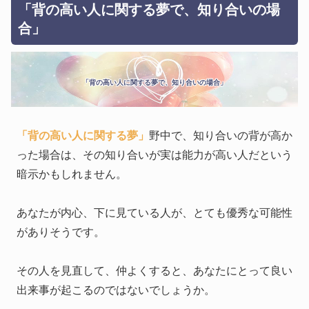
「背の高い人に関する夢で、知り合いの場
合」
「背の高い人に関する夢で、知り合いの場合」
「背の高い人に関する夢」
野中で、知り合いの背が高か
った場合は、その知り合いが実は能力が高い人だという
暗示かもしれません。
あなたが内心、下に見ている人が、とても優秀な可能性
がありそうです。
その人を見直して、仲よくすると、あなたにとって良い
出来事が起こるのではないでしょうか。