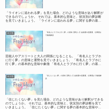
「ライオンに追われる夢」を見た場合、どのような意味があり解釈が
できるのでしょうか。 それでは、基本的な意味と、状況別の夢診断
を見ていきましょう。 「ライオンに追われる夢」に関する夢の基本
的な意味や象徴 「ライオンに追われる夢」に関する夢の基...
「有名人とラブホに行く夢」の意味【夢占い】金銭運や恋愛運、仕事運ま
未分類
で徹底解説
芸能人やアスリートと大人の関係になることも。 「有名人とラブホ
に行く夢」の意味と運勢を見ていきましょう。 「有名人とラブホに
行く夢」の基本的な意味や象徴 「有名人とラブホに行く夢」の基本
的な意味や象徴 テレビやネットで何度も見たあの人と、ホ...
「信じたくない夢」の意味【夢占い】金銭運や恋愛運、仕事運まで徹底解
未分類
説
「信じたくない夢」を見た場合、どのような意味があり解釈ができる
のでしょうか。 それでは、基本的な意味と、状況別の夢診断を見て
いきましょう。 「信じたくない夢」に関する夢の基本的な意味や象