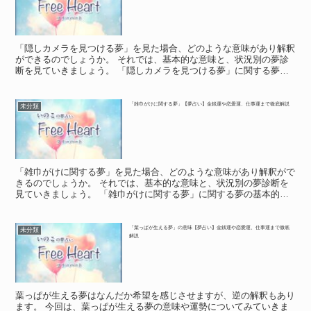
「隠しカメラを見つける夢」を見た場合、どのような意味があり解釈
ができるのでしょうか。 それでは、基本的な意味と、状況別の夢診
断を見ていきましょう。 「隠しカメラを見つける夢」に関する夢の
基本的な意味や象徴 「隠しカメラを見つける夢」に関する...
「雑巾がけに関する夢」【夢占い】金銭運や恋愛運、仕事運まで徹底解説
未分類
「雑巾がけに関する夢」を見た場合、どのような意味があり解釈がで
きるのでしょうか。 それでは、基本的な意味と、状況別の夢診断を
見ていきましょう。 「雑巾がけに関する夢」に関する夢の基本的な
意味や象徴 「雑巾がけに関する夢」に関する夢の基本的な...
「葉っぱが生える夢」の意味【夢占い】金銭運や恋愛運、仕事運まで徹底
未分類
解説
葉っぱが生える夢はなんだか希望を感じさせますが、逆の解釈もあり
ます。 今回は、葉っぱが生える夢の意味や運勢についてみていきま