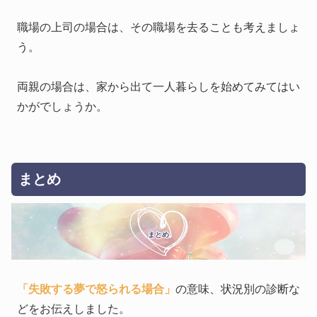
職場の上司の場合は、その職場を去ることも考えましょ
う。
両親の場合は、家から出て一人暮らしを始めてみてはい
かがでしょうか。
まとめ
まとめ
「失敗する夢で怒られる場合」
の意味、状況別の診断な
どをお伝えしました。