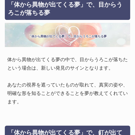
「体から異物が出てくる夢」で、目からう
ろこが落ちる夢
「体から異物が出てくる夢」で、目からうろこが落ちる夢
体から異物が出てくる夢の中で、目からうろこが落ちた
という場合は、新しい発見のサインとなります。
あなたの視界を遮っていたものが取れて、真実の姿や、
明確な形を知ることができることを夢が教えてくれてい
ます。
「体から異物が出てくる夢」で、釘が出て