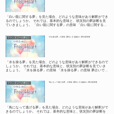
「白い龍に関する夢」を見た場合、どのような意味があり解釈ができ
るのでしょうか。 それでは、基本的な意味と、状況別の夢診断を見
ていきましょう。 「白い龍に関する夢」の意味 「白い龍に関する
夢」の意味 「白い龍に関する夢」は、大吉夢と考えること...
「水を操る夢」の意味【夢占い】超細かい夢分析辞典
ファンタジーの夢占い
「水を操る夢」を見た場合、どのような意味があり解釈ができるので
しょうか。 それでは、基本的な意味と、状況別の夢診断を見ていき
ましょう。 「水を操る夢」の意味 「水を操る夢」の意味 夢占いで
「水の夢」は「心」を意味するとされています。 例えば...
「鳥になって逃げる夢」の意味【夢占い】超細かい夢分析辞典
ファンタジーの夢占い
「鳥になって逃げる夢」を見た場合、どのような意味があり解釈がで
きるのでしょうか。 それでは、基本的な意味と、状況別の夢診断を