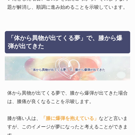
題が解消し、順調に進み始めることを示唆しています。
「体から異物が出てくる夢」で、膝から爆
弾が出てきた
「体から異物が出てくる夢」で、膝から爆弾が出てきた
体から異物が出てくる夢で、膝から爆弾が出てきた場合
は、膝痛が良くなることを示唆します。
膝が痛い人は、
「膝に爆弾を抱えている」
などと言いま
すが、このイメージが夢になったと考えることができま