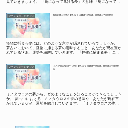
見ていきましょう。 「鳥になって逃げる夢」の意味 「鳥になって逃
げる夢」の意味 夢の中で、鳥になり、どこかから飛んで...
怪物に捕まる夢の【夢占い】金銭運や恋愛運、仕事運まで徹底解説
ファンタジーの夢占い
怪物に捕まる夢には、どのような意味が隠されているでしょうか。
夢占いにおいて、怪物に捕まる夢の意味すること、あなたが現在置か
れている状況、運勢を紐解いていきます。 「怪物に捕まる夢」に関
する基本的な意味や象徴 「怪物に捕まる夢」に関する基本...
ミノタウロスに関する夢の【夢占い】金銭運や恋愛運、仕事運まで徹底解
ファンタジーの夢占い
説
ミノタウロスの夢から、どのようなことを知ることができるでしょう
か。 夢占いにおける、ミノタウロスの夢の意味や、あなたが現在置
かれている状況、運勢を紹介していきます。 「ミノタウロスの夢」
に関する基本的な意味や象徴 「ミノタウロスの夢」に関す...