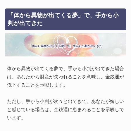
「体から異物が出てくる夢」で、手から小
判が出てきた
「体から異物が出てくる夢」で、手から小判が出てきた
体から異物が出てくる夢で、手から小判が出てきた場合
は、あなたから財産が失われることを意味し、金銭運が
低下することを示唆します。
ただし、手から小判が次々と出てきて、あなたが嬉しい
と感じている場合は、金銭運に恵まれることを示唆して
います。