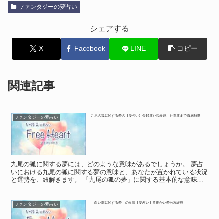
ファンタジーの夢占い
シェアする
X
Facebook
LINE
コピー
関連記事
九尾の狐に関する夢の【夢占い】金銭運や恋愛運、仕事運まで徹底解説
ファンタジーの夢占い
九尾の狐に関する夢には、どのような意味があるでしょうか。 夢占
いにおける九尾の狐に関する夢の意味と、あなたが置かれている状況
と運勢を、紐解きます。 「九尾の狐の夢」に関する基本的な意味や
象徴 「九尾の狐の夢」に関する基本的な意味や象徴 九尾...
「白い龍に関する夢」の意味【夢占い】超細かい夢分析辞典
ファンタジーの夢占い