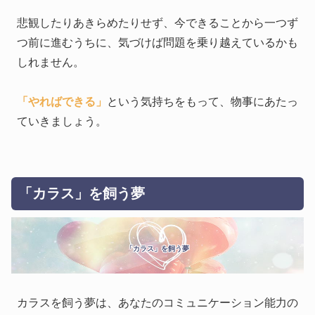
悲観したりあきらめたりせず、今できることから一つず
つ前に進むうちに、気づけば問題を乗り越えているかも
しれません。
「やればできる」
という気持ちをもって、物事にあたっ
ていきましょう。
「カラス」を飼う夢
「カラス」を飼う夢
カラスを飼う夢は、あなたのコミュニケーション能力の