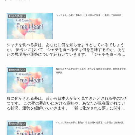
シャチを食べる夢の【夢占い】金銭運や恋愛運、仕事運まで徹底解説
動物の夢占い
シャチを食べる夢は、あなたに何を知らせようとしているでしょう
か。 夢占いにおいて、シャチを食べる夢は何を意味するのか、あな
たの居場所や運勢について紐解いていきます。 「シャチを食べる
夢」に関する基本的な意味や象徴 「シャチを食べる夢」に関す...
狐に化かされる夢に関する夢の【夢占い】金銭運や恋愛運、仕事運まで徹
動物の夢占い
底解説
狐に化かされる夢は、昔から日本人が良く見てきたとされる夢のひと
つです。 この夢の夢占いにおける意味や、あなたが現在置かれてい
る状況、運勢を紐解いていきます。 「狐に化かされる夢」に関する
基本的な意味や象徴 「狐に化かされる夢」に関する基本的...
イルカに襲われる夢の【夢占い】金銭運や恋愛運、仕事運まで徹底解説
動物の夢占い