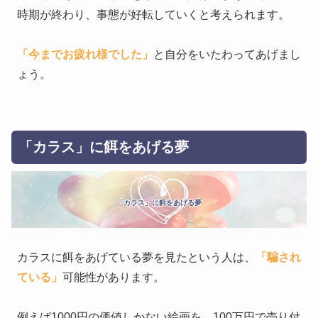
時期が終わり、事態が好転していくと考えられます。
「今までお疲れ様でした」
と自分をいたわってあげまし
ょう。
「カラス」に餌をあげる夢
「カラス」に餌をあげる夢
カラスに餌をあげている夢を見たという人は、
「騙され
ている」
可能性があります。
例えば1000円の価値しかない絵画を、100万円で売り付