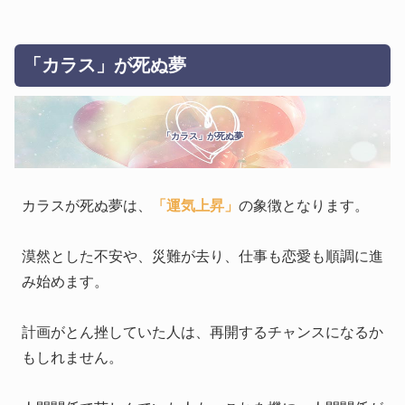
「カラス」が死ぬ夢
「カラス」が死ぬ夢
カラスが死ぬ夢は、
「運気上昇」
の象徴となります。
漠然とした不安や、災難が去り、仕事も恋愛も順調に進
み始めます。
計画がとん挫していた人は、再開するチャンスになるか
もしれません。