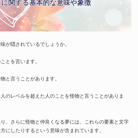
」に関する基本的な意味や象徴
意味が隠されているでしょうか。
のことを言います。
怪物と言うことがあります。
な人のレベルを超えた人のことを怪物と言うことがありま
あり、さらに怪物と仲良くなる夢には、これらの要素と文字
味方にしたりするという意味が含まれています。