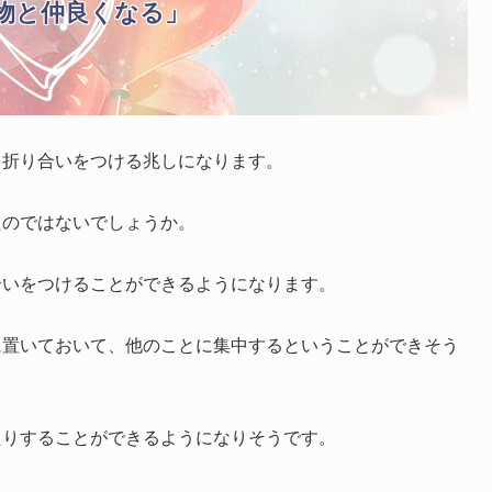
物と仲良くなる」
と折り合いをつける兆しになります。
たのではないでしょうか。
合いをつけることができるようになります。
に置いておいて、他のことに集中するということができそう
たりすることができるようになりそうです。