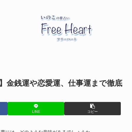
】金銭運や恋愛運、仕事運まで徹底
LINE
コピー