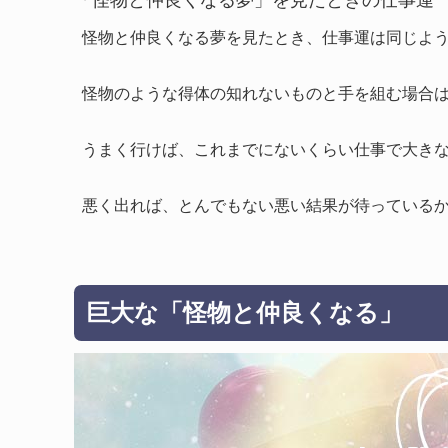
「怪物と仲良くなる夢」を見たときの仕事運
怪物と仲良くなる夢を見たとき、仕事運は同じよ
怪物のような得体の知れないものと手を組む場合
うまく行けば、これまでにないくらい仕事で大き
悪く出れば、とんでもない悪い結果が待っている
巨大な「怪物と仲良くなる」