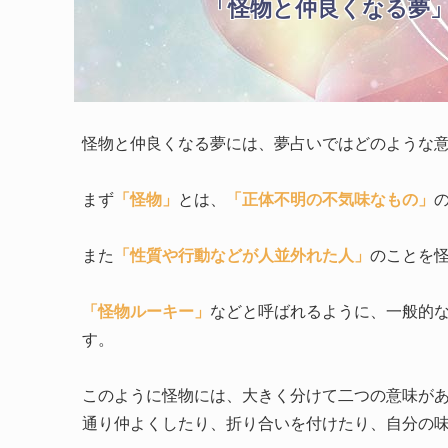
「怪物と仲良くなる夢
怪物と仲良くなる夢には、夢占いではどのような
まず
「怪物」
とは、
「正体不明の不気味なもの」
また
「性質や行動などが人並外れた人」
のことを
「怪物ルーキー」
などと呼ばれるように、一般的
す。
このように怪物には、大きく分けて二つの意味が
通り仲よくしたり、折り合いを付けたり、自分の