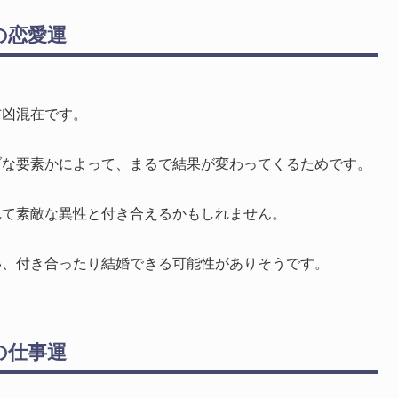
の恋愛運
吉凶混在です。
ブな要素かによって、まるで結果が変わってくるためです。
れて素敵な異性と付き合えるかもしれません。
い、付き合ったり結婚できる可能性がありそうです。
の仕事運