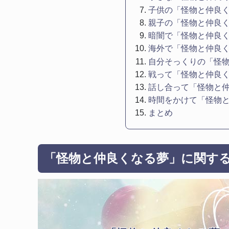
子供の「怪物と仲良
親子の「怪物と仲良
暗闇で「怪物と仲良
海外で「怪物と仲良
自分そっくりの「怪
戦って「怪物と仲良
話し合って「怪物と
時間をかけて「怪物
まとめ
「怪物と仲良くなる夢」に関す