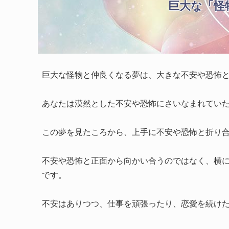
巨大な「怪
巨大な怪物と仲良くなる夢は、大きな不安や恐怖
あなたは漠然とした不安や恐怖にさいなまれてい
この夢を見たころから、上手に不安や恐怖と折り
不安や恐怖と正面から向かい合うのではなく、横
です。
不安はありつつ、仕事を頑張ったり、恋愛を続け