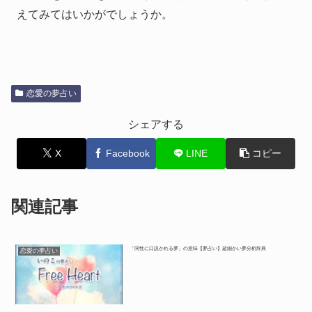
えてみてはいかがでしょうか。
恋愛の夢占い
シェアする
X
Facebook
LINE
コピー
関連記事
「同性に口説かれる夢」の意味【夢占い】超細かい夢分析辞典
恋愛の夢占い