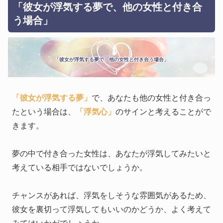
「彼女が浮気する夢で、他の女性と付き合
う場合」
「彼女が浮気する夢で、他の女性と付き合う場合」
「彼女が浮気する夢」
で、あなたも他の女性と付き合っ
たという場合は、
「浮気心」
のサインと考えることがで
きます。
夢の中で付き合った女性は、あなたが浮気してみたいと
考えている相手ではないでしょうか。
チャンスがあれば、浮気をしそうな雰囲気があるため、
彼女を裏切って浮気してもいいのかどうか、よく考えて