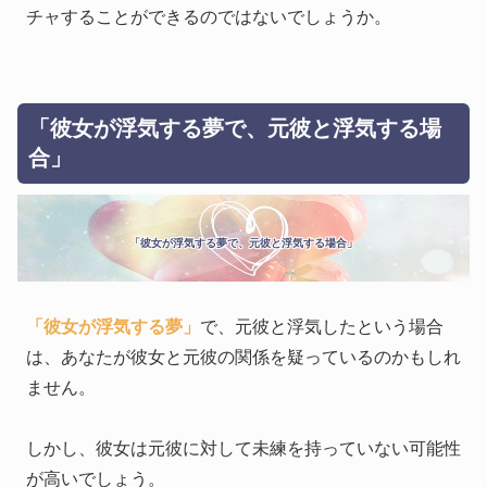
チャすることができるのではないでしょうか。
「彼女が浮気する夢で、元彼と浮気する場
合」
「彼女が浮気する夢で、元彼と浮気する場合」
「彼女が浮気する夢」
で、元彼と浮気したという場合
は、あなたが彼女と元彼の関係を疑っているのかもしれ
ません。
しかし、彼女は元彼に対して未練を持っていない可能性
が高いでしょう。