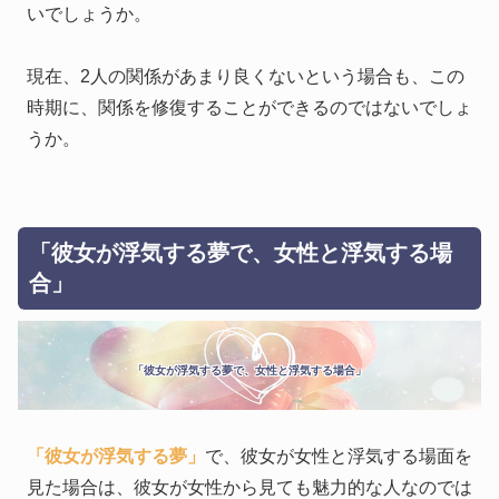
いでしょうか。
現在、2人の関係があまり良くないという場合も、この
時期に、関係を修復することができるのではないでしょ
うか。
「彼女が浮気する夢で、女性と浮気する場
合」
「彼女が浮気する夢で、女性と浮気する場合」
「彼女が浮気する夢」
で、彼女が女性と浮気する場面を
見た場合は、彼女が女性から見ても魅力的な人なのでは