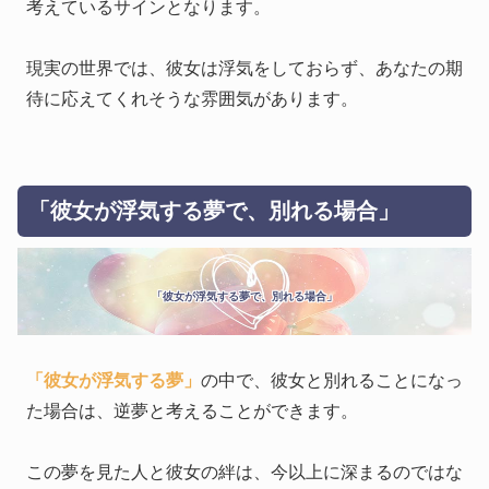
考えているサインとなります。
現実の世界では、彼女は浮気をしておらず、あなたの期
待に応えてくれそうな雰囲気があります。
「彼女が浮気する夢で、別れる場合」
「彼女が浮気する夢で、別れる場合」
「彼女が浮気する夢」
の中で、彼女と別れることになっ
た場合は、逆夢と考えることができます。
この夢を見た人と彼女の絆は、今以上に深まるのではな