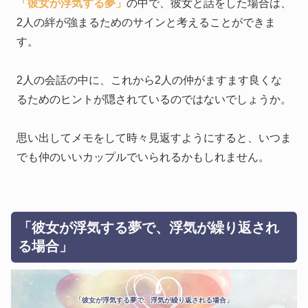
「彼女が浮気する夢」
の中で、彼女と話をした場合は、
2人の絆が強まるためのサインと考えることができま
す。
2人の会話の中に、これから2人の仲がますます良くな
るためのヒントが隠されているのではないでしょうか。
思い出してメモをして時々見返すようにすると、いつま
でも仲のいいカップルでいられるかもしれません。
「彼女が浮気する夢で、浮気が繰り返され
る場合」
「彼女が浮気する夢で、浮気が繰り返される場合」