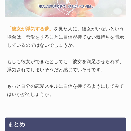
「彼女が浮気する夢で、彼女がいない場合」
「彼女が浮気する夢」
を見た人に、彼女がいないという
場合は、恋愛をすることに自信が持てない気持ちを暗示
しているのではないでしょうか。
もしも彼女ができたとしても、彼女を満足させられず、
浮気されてしまいそうだと感じていそうです。
もっと自分の恋愛スキルに自信を持てるようにしてみて
はいかがでしょうか。
まとめ