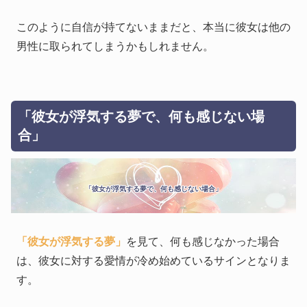
このように自信が持てないままだと、本当に彼女は他の
男性に取られてしまうかもしれません。
「彼女が浮気する夢で、何も感じない場
合」
「彼女が浮気する夢で、何も感じない場合」
「彼女が浮気する夢」
を見て、何も感じなかった場合
は、彼女に対する愛情が冷め始めているサインとなりま
す。