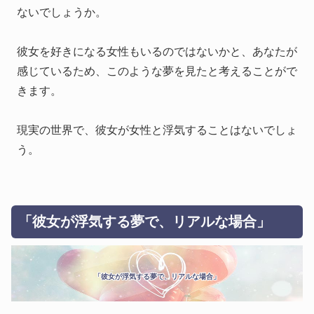
ないでしょうか。
彼女を好きになる女性もいるのではないかと、あなたが
感じているため、このような夢を見たと考えることがで
きます。
現実の世界で、彼女が女性と浮気することはないでしょ
う。
「彼女が浮気する夢で、リアルな場合」
「彼女が浮気する夢で、リアルな場合」