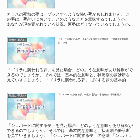
カラスの死骸の夢は、ゾッとするような怖い夢かもしれません。 こ
の夢は、夢占いにおいて、どのようなことを意味するでしょうか。
あなたが現在置かれている状況、運勢はどうなっているでしょうか。
「カラスの死骸の夢」に関する基本的な意味や象徴 「カ...
「ゴリラに襲われる夢」【夢占い】金銭運や恋愛運、仕事運まで徹底解
動物の夢占い
説 17選
「ゴリラに襲われる夢」を見た場合、どのような意味があり解釈がで
きるのでしょうか。 それでは、基本的な意味と、状況別の夢診断を
見ていきましょう。 「ゴリラに襲われる夢」に関する夢の基本的な
意味や象徴 「ゴリラに襲われる夢」に関する夢の基本的な...
「シェパードに関する夢」の意味【夢占い】超細かい夢分析辞典
動物の夢占い
「シェパードに関する夢」を見た場合、どのような意味があり解釈が
できるのでしょうか。 それでは、基本的な意味と、状況別の夢診断
を見ていきましょう。 「シェパードに関する夢」の意味 「シェパー