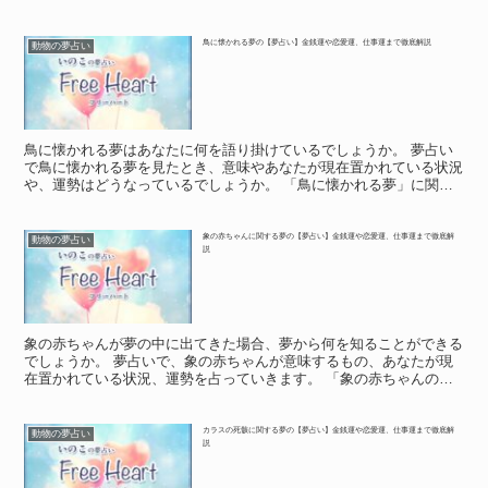
鳥に懐かれる夢の【夢占い】金銭運や恋愛運、仕事運まで徹底解説
動物の夢占い
鳥に懐かれる夢はあなたに何を語り掛けているでしょうか。 夢占い
で鳥に懐かれる夢を見たとき、意味やあなたが現在置かれている状況
や、運勢はどうなっているでしょうか。 「鳥に懐かれる夢」に関す
る基本的な意味や象徴 「鳥に懐かれる夢」に関する基本的...
象の赤ちゃんに関する夢の【夢占い】金銭運や恋愛運、仕事運まで徹底解
動物の夢占い
説
象の赤ちゃんが夢の中に出てきた場合、夢から何を知ることができる
でしょうか。 夢占いで、象の赤ちゃんが意味するもの、あなたが現
在置かれている状況、運勢を占っていきます。 「象の赤ちゃんの
夢」に関する基本的な意味や象徴 「象の赤ちゃんの夢」に関...
カラスの死骸に関する夢の【夢占い】金銭運や恋愛運、仕事運まで徹底解
動物の夢占い
説