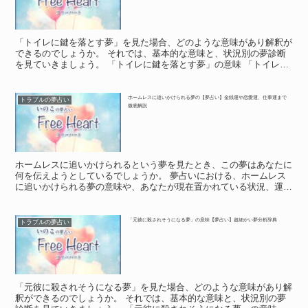
「トイレに鍵を落とす夢」を見た場合、どのような意味があり解釈が
できるのでしょうか。 それでは、基本的な意味と、状況別の夢診断
を見ていきましょう。 「トイレに鍵を落とす夢」の意味 「トイレに
鍵を落とす夢」の意味 トイレに鍵を落とす夢は、重要な...
ホームレスに追いかけられる夢の【夢占い】金銭運や恋愛運、仕事運まで
トラブルの夢占い
徹底解説
ホームレスに追いかけられるという夢を見たとき、この夢はあなたに
何を伝えようとしているでしょうか。 夢占いにおける、ホームレス
に追いかけられる夢の意味や、あなたが現在置かれている状況、運勢
について紹介していきます。 「ホームレスに追いかけられ...
「元彼に殺されそうになる夢」の意味【夢占い】超細かい夢分析辞典
トラブルの夢占い
「元彼に殺されそうになる夢」を見た場合、どのような意味があり解
釈ができるのでしょうか。 それでは、基本的な意味と、状況別の夢