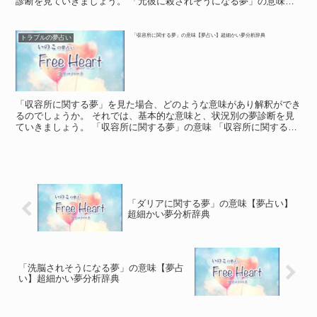
診断を見ていきましょう。 「元彼に殺されそうになる夢」の意味
「元彼に殺されそうになる夢」の意味 夢の中で、元彼に殺...
「収容所に関する夢」の意味【夢占い】超細かい夢分析辞典
トラブルの夢占い
「収容所に関する夢」を見た場合、どのような意味があり解釈ができ
るのでしょうか。 それでは、基本的な意味と、状況別の夢診断を見
ていきましょう。 「収容所に関する夢」の意味 「収容所に関する
夢」の意味 夢の中で収容所に入っている自分の姿を見た時...
「ダリアに関する夢」の意味【夢占い】
超細かい夢分析辞典
「洗脳されそうになる夢」の意味【夢占
い】超細かい夢分析辞典