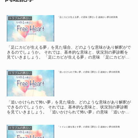
「足にカビが生える夢」の意味【夢占い】超細かい夢分析辞典
トラブルの夢占い
「足にカビが生える夢」を見た場合、どのような意味があり解釈がで
きるのでしょうか。 それでは、基本的な意味と、状況別の夢診断を
見ていきましょう。 「足にカビが生える夢」の意味 「足にカビが生
える夢」の意味 「足にカビが生える夢」は、「人生の土...
「追いかけられて怖い夢」の意味【夢占い】超細かい夢分析辞典
トラブルの夢占い
「追いかけられて怖い夢」を見た場合、どのような意味があり解釈が
できるのでしょうか。 それでは、基本的な意味と、状況別の夢診断
を見ていきましょう。 「追いかけられて怖い夢」の意味 「追いかけ
られて怖い夢」の意味 夢の中で、誰かに追いかけられて...
「トイレに鍵を落とす夢」の意味【夢占い】超細かい夢分析辞典
トラブルの夢占い