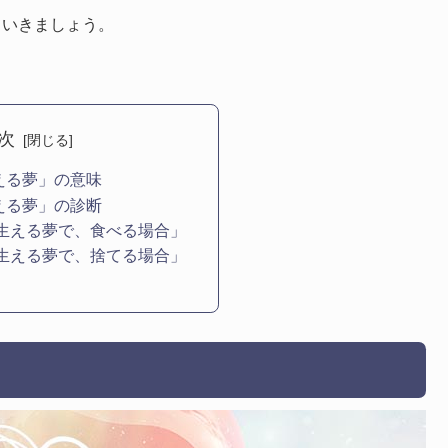
ていきましょう。
次
える夢」の意味
える夢」の診断
生える夢で、食べる場合」
生える夢で、捨てる場合」