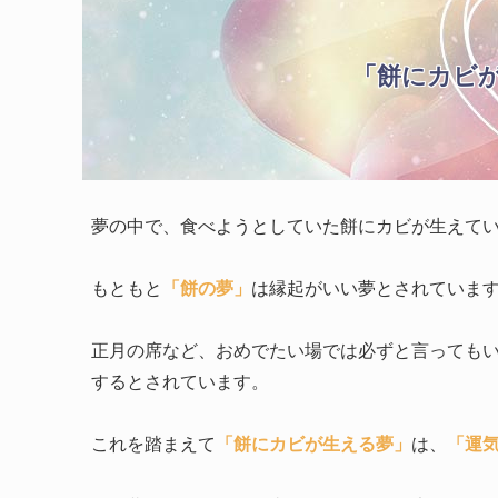
「餅にカビ
夢の中で、食べようとしていた餅にカビが生えて
もともと
「餅の夢」
は縁起がいい夢とされていま
正月の席など、おめでたい場では必ずと言っても
するとされています。
これを踏まえて
「餅にカビが生える夢」
は、
「運