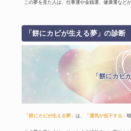
この夢を見た人は、仕事運や金銭運、健康運など
「餅にカビが生える夢」の診断
「餅にカビ
「餅にカビが生える夢」
は、
「運気が低下する」