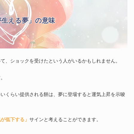
が生える夢」の意味
いて、ショックを受けたという人がいるかもしれません。
す。
いいくらい提供される餅は、夢に登場すると運気上昇を示唆
気が低下する」
サインと考えることができます。