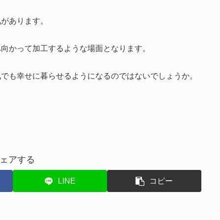
気があります。
へ向かって加工するような場面となります。
気でも幸せに暮らせるようになるのではないでしょうか。
ェアする
LINE
コピー