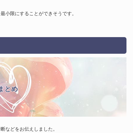
を最小限にすることができそうです。
まとめ
診断などをお伝えしました。