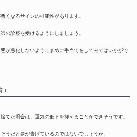
が悪くなるサインの可能性があります。
医師の診察を受けるようにしましょう。
事態が悪化しないようこまめに手当てをしてみてはいかがで
合」
を捨てた場合は、運気の低下を抑えることができそうです。
来そうだと夢が告げているのではないでしょうか。