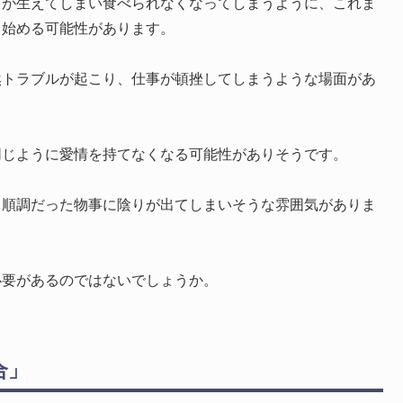
ビが生えてしまい食べられなくなってしまうように、これま
し始める可能性があります。
然トラブルが起こり、仕事が頓挫してしまうような場面があ
同じように愛情を持てなくなる可能性がありそうです。
、順調だった物事に陰りが出てしまいそうな雰囲気がありま
必要があるのではないでしょうか。
合」