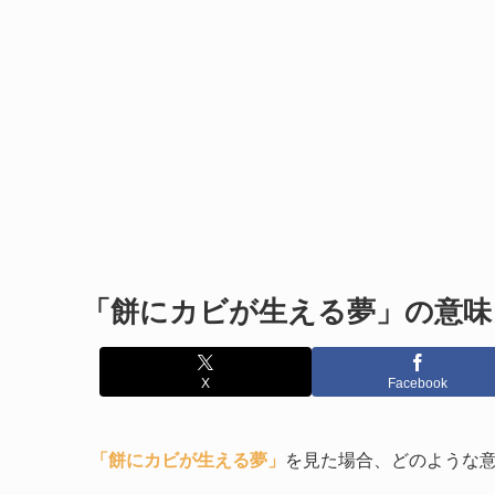
「餅にカビが生える夢」の意味
X
Facebook
「餅にカビが生える夢」
を見た場合、どのような