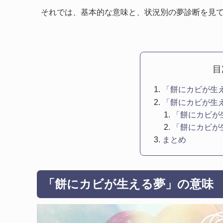
それでは、基本的な意味と、状況別の夢診断を見
目
「餅にカビが生
「餅にカビが生
「餅にカビが
「餅にカビが
まとめ
「餅にカビが生える夢」の意味