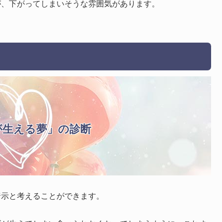
が、下がってしまいそうな雰囲気があります。
が生える夢」の診断
暗示と考えることができます。