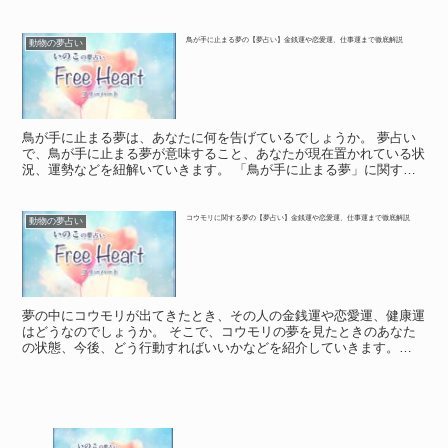
や象徴 「ひよこの夢」に関する基本的な意味や象徴 ひよ...
鳥が手に止まる夢の【夢占い】金銭運や恋愛運、仕事運まで徹底解説
動物の夢占い
鳥が手に止まる夢は、あなたに何を告げているでしょうか。 夢占い
で、鳥が手に止まる夢が意味すること、あなたが現在置かれている状
況、運勢などを紐解いていきます。 「鳥が手に止まる夢」に関する
基本的な意味や象徴 「鳥が手に止まる夢」に関する基本的...
コウモリに関する夢の【夢占い】金銭運や恋愛運、仕事運まで徹底解説
動物の夢占い
夢の中にコウモリが出てきたとき、その人の金銭運や恋愛運、健康運
はどうなのでしょうか。 そこで、コウモリの夢を見たときのあなた
の状態、今後、どう行動すればいいかなどを紹介していきます。
「コウモリ」に関する夢の基本的な意味や象徴 「コウモリ」...