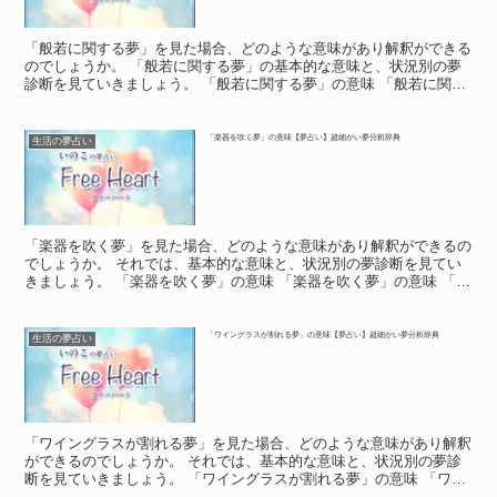
「般若に関する夢」を見た場合、どのような意味があり解釈ができる
のでしょうか。 「般若に関する夢」の基本的な意味と、状況別の夢
診断を見ていきましょう。 「般若に関する夢」の意味 「般若に関す
る夢」の意味 般若に関する夢は、夢占いで何を意味する...
「楽器を吹く夢」の意味【夢占い】超細かい夢分析辞典
生活の夢占い
「楽器を吹く夢」を見た場合、どのような意味があり解釈ができるの
でしょうか。 それでは、基本的な意味と、状況別の夢診断を見てい
きましょう。 「楽器を吹く夢」の意味 「楽器を吹く夢」の意味 「楽
器を吹く夢」は、あなたが周囲の人、世の中に対し、発...
「ワイングラスが割れる夢」の意味【夢占い】超細かい夢分析辞典
生活の夢占い
「ワイングラスが割れる夢」を見た場合、どのような意味があり解釈
ができるのでしょうか。 それでは、基本的な意味と、状況別の夢診
断を見ていきましょう。 「ワイングラスが割れる夢」の意味 「ワイ
ングラスが割れる夢」の意味 夢の中で、ワイングラスが...