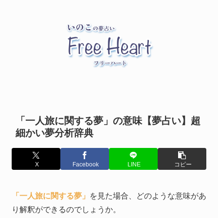
「一人旅に関する夢」の意味【夢占い】超
細かい夢分析辞典
X
Facebook
LINE
コピー
「一人旅に関する夢」
を見た場合、どのような意味があ
り解釈ができるのでしょうか。