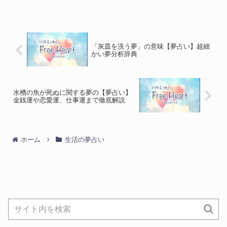
「灰皿を洗う夢」の意味【夢占い】超細
かい夢分析辞典
水槽の魚が死ぬに関する夢の【夢占い】
金銭運や恋愛運、仕事運まで徹底解説
ホーム
生活の夢占い