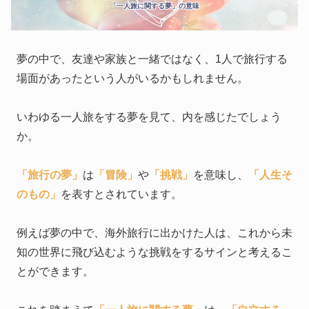
「一人旅に関する夢」の意味
夢の中で、友達や家族と一緒ではなく、1人で旅行する
場面があったという人がいるかもしれません。
いわゆる一人旅をする夢を見て、内を感じたでしょう
か。
「旅行の夢」
は
「冒険」
や
「挑戦」
を意味し、
「人生そ
のもの」
を表すとされています。
例えば夢の中で、海外旅行に出かけた人は、これから未
知の世界に飛び込むような挑戦をするサインと考えるこ
とができます。